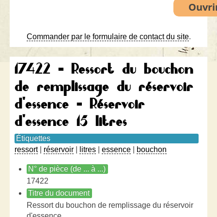
Commander par le formulaire de contact du site
.
17422 - Ressort du bouchon
de remplissage du réservoir
d'essence - Réservoir
d'essence 15 litres
Étiquettes
ressort
|
réservoir
|
litres
|
essence
|
bouchon
N° de pièce (de ... à ...)
17422
Titre du document
Ressort du bouchon de remplissage du réservoir
d'essence