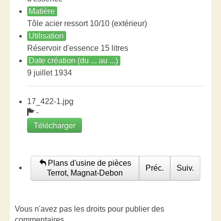
Matière
Tôle acier ressort 10/10 (extérieur)
Utilisation
Réservoir d'essence 15 litres
Date création (du ... au ...)
9 juillet 1934
17_422-1.jpg
-
Télécharger
Plans d'usine de pièces
Préc.
Suiv.
Terrot, Magnat-Debon
Vous n'avez pas les droits pour publier des
commentaires