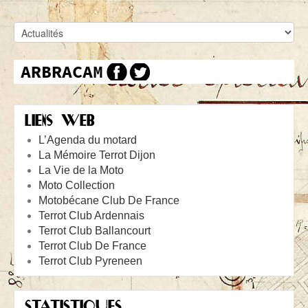
LIENS WEB
L’Agenda du motard
La Mémoire Terrot Dijon
La Vie de la Moto
Moto Collection
Motobécane Club De France
Terrot Club Ardennais
Terrot Club Ballancourt
Terrot Club De France
Terrot Club Pyreneen
STATISTIQUES