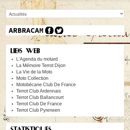
LIENS WEB
L’Agenda du motard
La Mémoire Terrot Dijon
La Vie de la Moto
Moto Collection
Motobécane Club De France
Terrot Club Ardennais
Terrot Club Ballancourt
Terrot Club De France
Terrot Club Pyreneen
STATISTIQUES