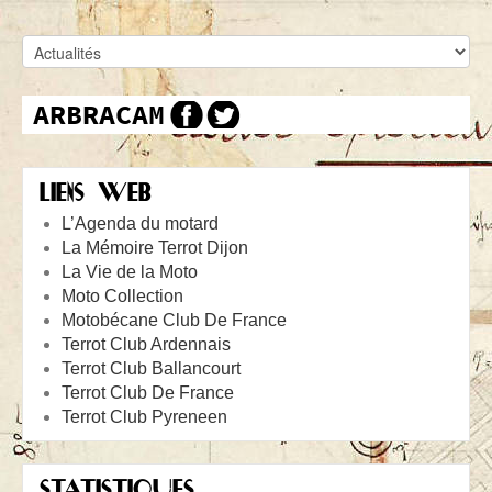
LIENS WEB
L’Agenda du motard
La Mémoire Terrot Dijon
La Vie de la Moto
Moto Collection
Motobécane Club De France
Terrot Club Ardennais
Terrot Club Ballancourt
Terrot Club De France
Terrot Club Pyreneen
STATISTIQUES