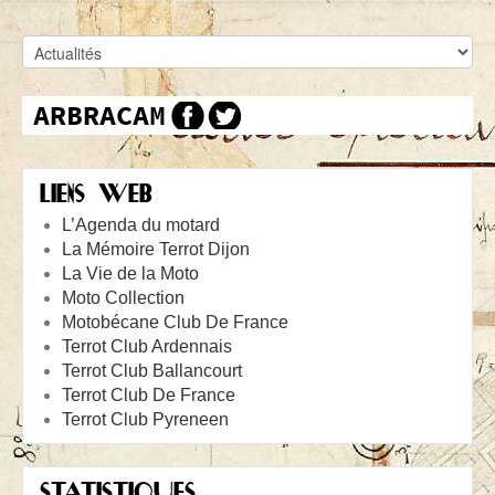
LIENS WEB
L’Agenda du motard
La Mémoire Terrot Dijon
La Vie de la Moto
Moto Collection
Motobécane Club De France
Terrot Club Ardennais
Terrot Club Ballancourt
Terrot Club De France
Terrot Club Pyreneen
STATISTIQUES