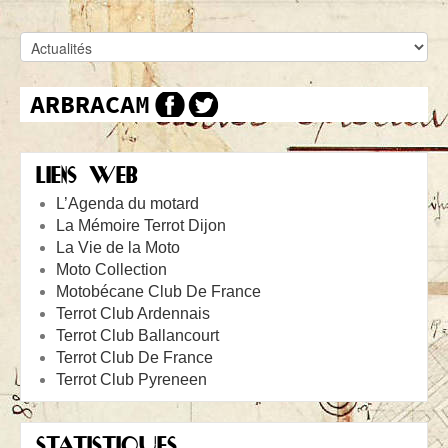
LIENS WEB
L’Agenda du motard
La Mémoire Terrot Dijon
La Vie de la Moto
Moto Collection
Motobécane Club De France
Terrot Club Ardennais
Terrot Club Ballancourt
Terrot Club De France
Terrot Club Pyreneen
STATISTIQUES