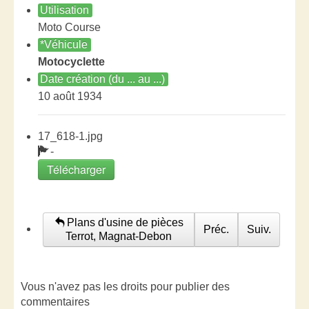
Utilisation
Moto Course
*Véhicule
Motocyclette
Date création (du ... au ...)
10 août 1934
17_618-1.jpg
-
Télécharger
Plans d'usine de pièces
Préc.
Suiv.
Terrot, Magnat-Debon
Vous n'avez pas les droits pour publier des
commentaires