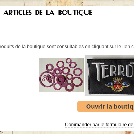
S ARTICLES DE LA BOUTIQUE
oduits de la boutique sont consultables en cliquant sur le lien 
Commander par le formulaire de 