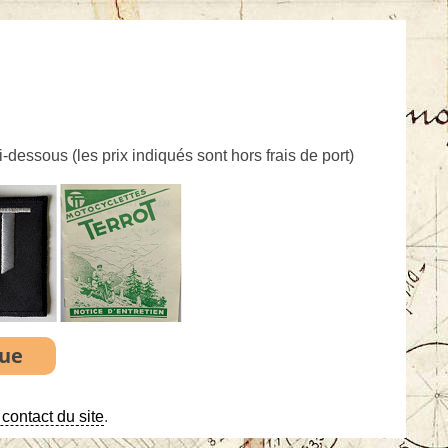
ci-dessous (
les prix indiqués sont hors frais de port
)
contact du site
.