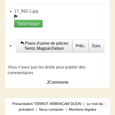
17_992-1.jpg
-
Télécharger
Plans d'usine de pièces
Préc.
Suiv.
Terrot, Magnat-Debon
Vous n'avez pas les droits pour publier des
commentaires
JComments
Présentation TERROT ARBRACAM DIJON
|
Le mot du
président
|
Nous contacter
|
Mentions légales