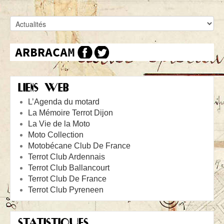
LIENS WEB
L’Agenda du motard
La Mémoire Terrot Dijon
La Vie de la Moto
Moto Collection
Motobécane Club De France
Terrot Club Ardennais
Terrot Club Ballancourt
Terrot Club De France
Terrot Club Pyreneen
STATISTIQUES