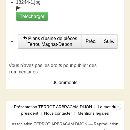
18244-1.jpg
-
Télécharger
Plans d'usine de pièces
Préc.
Suiv.
Terrot, Magnat-Debon
Vous n'avez pas les droits pour publier des
commentaires
JComments
Présentation TERROT ARBRACAM DIJON
|
Le mot du
président
|
Nous contacter
|
Mentions légales
Association TERROT ARBRACAM DIJON — Reproduction