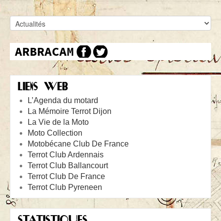
LIENS WEB
L’Agenda du motard
La Mémoire Terrot Dijon
La Vie de la Moto
Moto Collection
Motobécane Club De France
Terrot Club Ardennais
Terrot Club Ballancourt
Terrot Club De France
Terrot Club Pyreneen
STATISTIQUES