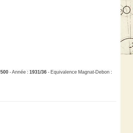
:
500
- Année :
1931/36
- Equivalence Magnat-Debon :