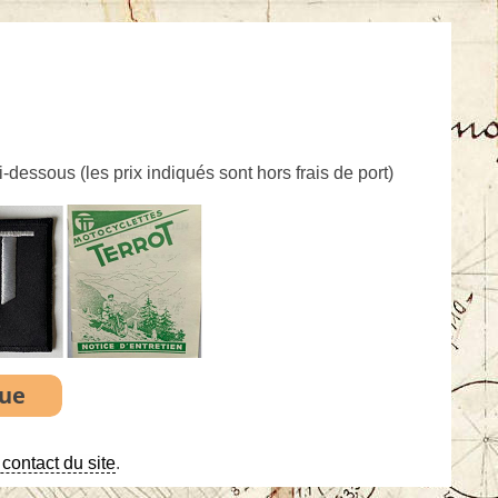
ci-dessous (
les prix indiqués sont hors frais de port
)
contact du site
.