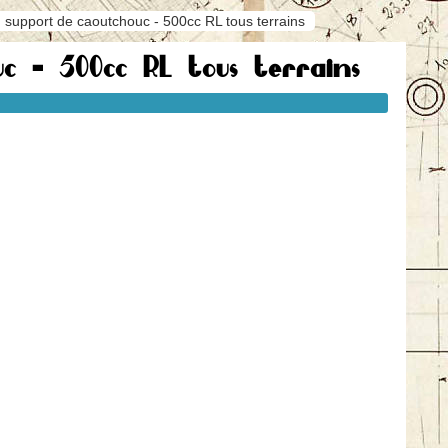
support de caoutchouc - 500cc RL tous terrains
c - 500cc RL tous terrains