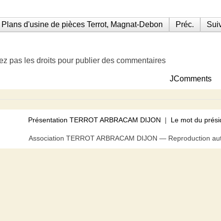
Plans d'usine de pièces Terrot, Magnat-Debon
Préc.
Suiv
ez pas les droits pour publier des commentaires
JComments
Présentation TERROT ARBRACAM DIJON
|
Le mot du prési
Association TERROT ARBRACAM DIJON — Reproduction autor