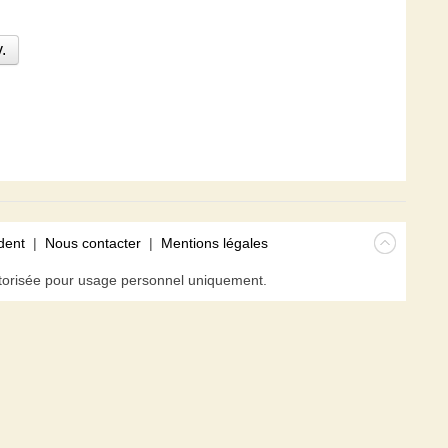
.
dent
|
Nous contacter
|
Mentions légales
isée pour usage personnel uniquement.