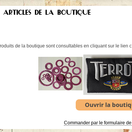
S ARTICLES DE LA BOUTIQUE
oduits de la boutique sont consultables en cliquant sur le lien 
Commander par le formulaire de 