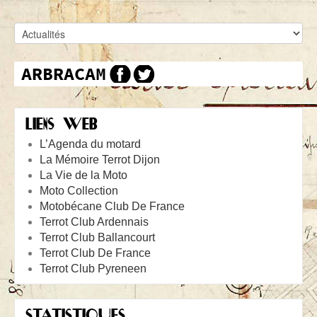
LIENS WEB
L’Agenda du motard
La Mémoire Terrot Dijon
La Vie de la Moto
Moto Collection
Motobécane Club De France
Terrot Club Ardennais
Terrot Club Ballancourt
Terrot Club De France
Terrot Club Pyreneen
STATISTIQUES