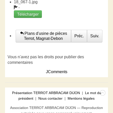
18_067-1.jpg
-
Télécharger
Plans d'usine de pièces
Préc.
Suiv.
Terrot, Magnat-Debon
Vous n'avez pas les droits pour publier des
commentaires
JComments
Présentation TERROT ARBRACAM DIJON
|
Le mot du
président
|
Nous contacter
|
Mentions légales
Association TERROT ARBRACAM DIJON — Reproduction