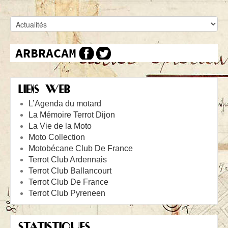
LIENS WEB
L’Agenda du motard
La Mémoire Terrot Dijon
La Vie de la Moto
Moto Collection
Motobécane Club De France
Terrot Club Ardennais
Terrot Club Ballancourt
Terrot Club De France
Terrot Club Pyreneen
STATISTIQUES