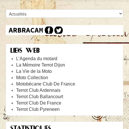
LIENS WEB
L’Agenda du motard
La Mémoire Terrot Dijon
La Vie de la Moto
Moto Collection
Motobécane Club De France
Terrot Club Ardennais
Terrot Club Ballancourt
Terrot Club De France
Terrot Club Pyreneen
STATISTIQUES