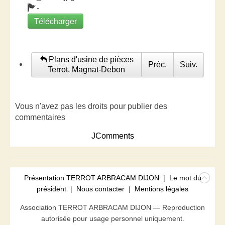
-
Télécharger
Plans d'usine de pièces
Préc.
Suiv.
Terrot, Magnat-Debon
Vous n'avez pas les droits pour publier des
commentaires
JComments
Présentation TERROT ARBRACAM DIJON
|
Le mot du
président
|
Nous contacter
|
Mentions légales
Association TERROT ARBRACAM DIJON — Reproduction
autorisée pour usage personnel uniquement.