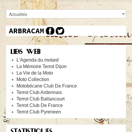
LIENS WEB
L’Agenda du motard
La Mémoire Terrot Dijon
La Vie de la Moto
Moto Collection
Motobécane Club De France
Terrot Club Ardennais
Terrot Club Ballancourt
Terrot Club De France
Terrot Club Pyreneen
STATISTIQUES