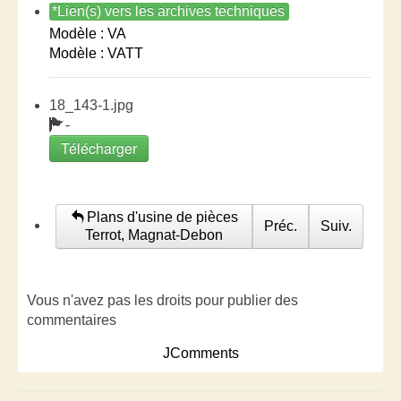
*Lien(s) vers les archives techniques
Modèle : VA
Modèle : VATT
18_143-1.jpg
-
Télécharger
Plans d'usine de pièces
Préc.
Suiv.
Terrot, Magnat-Debon
Vous n'avez pas les droits pour publier des
commentaires
JComments