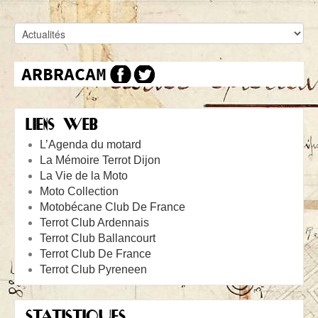
LIENS WEB
L’Agenda du motard
La Mémoire Terrot Dijon
La Vie de la Moto
Moto Collection
Motobécane Club De France
Terrot Club Ardennais
Terrot Club Ballancourt
Terrot Club De France
Terrot Club Pyreneen
STATISTIQUES