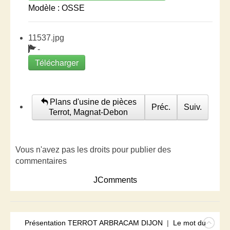
Modèle : OSSE
11537.jpg
-
Télécharger
Plans d'usine de pièces
Préc.
Suiv.
Terrot, Magnat-Debon
Vous n'avez pas les droits pour publier des
commentaires
JComments
Présentation TERROT ARBRACAM DIJON
|
Le mot du