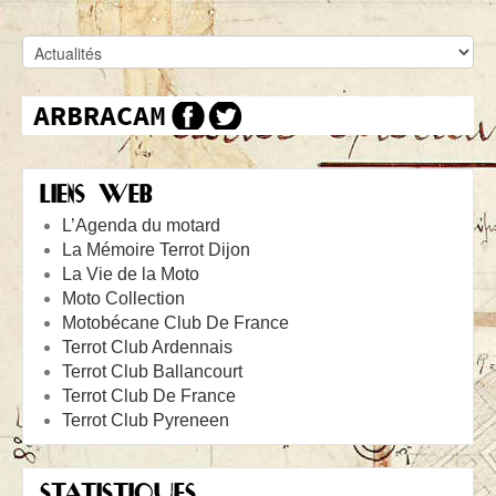
LIENS WEB
L’Agenda du motard
La Mémoire Terrot Dijon
La Vie de la Moto
Moto Collection
Motobécane Club De France
Terrot Club Ardennais
Terrot Club Ballancourt
Terrot Club De France
Terrot Club Pyreneen
STATISTIQUES