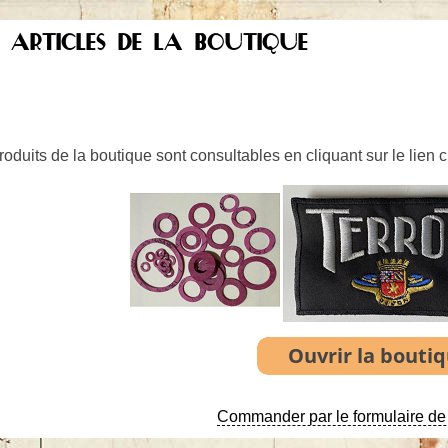
S ARTICLES DE LA BOUTIQUE
oduits de la boutique sont consultables en cliquant sur le lien 
Commander par le formulaire de 