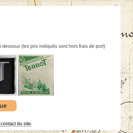
ci-dessous (
les prix indiqués sont hors frais de port
)
contact du site
.