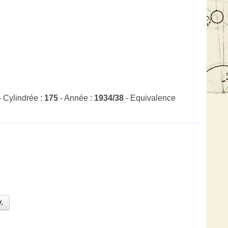
- Cylindrée :
175
- Année :
1934/38
- Equivalence
.