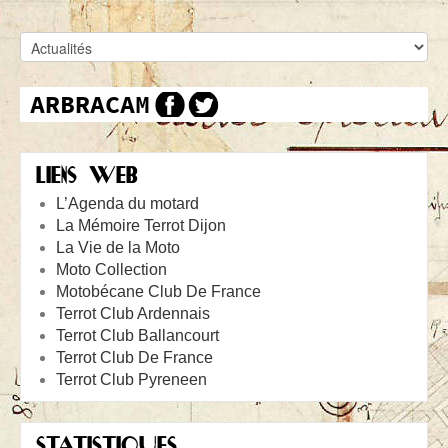
LIENS WEB
L’Agenda du motard
La Mémoire Terrot Dijon
La Vie de la Moto
Moto Collection
Motobécane Club De France
Terrot Club Ardennais
Terrot Club Ballancourt
Terrot Club De France
Terrot Club Pyreneen
STATISTIQUES