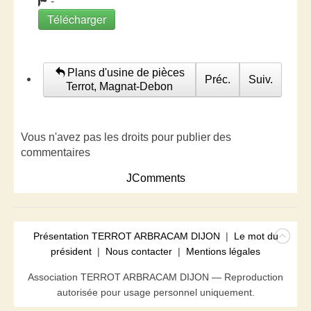
-
Télécharger
Plans d'usine de pièces
Préc.
Suiv.
Terrot, Magnat-Debon
Vous n'avez pas les droits pour publier des
commentaires
JComments
Présentation TERROT ARBRACAM DIJON
|
Le mot du
président
|
Nous contacter
|
Mentions légales
Association TERROT ARBRACAM DIJON — Reproduction
autorisée pour usage personnel uniquement.