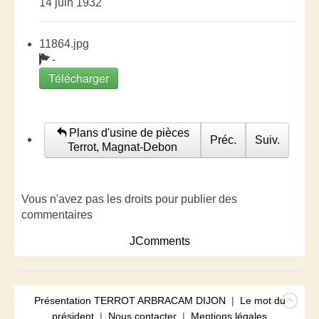
14 juin 1932
11864.jpg
-
Télécharger
Plans d'usine de pièces
Préc.
Suiv.
Terrot, Magnat-Debon
Vous n'avez pas les droits pour publier des
commentaires
JComments
Présentation TERROT ARBRACAM DIJON
|
Le mot du
président
|
Nous contacter
|
Mentions légales