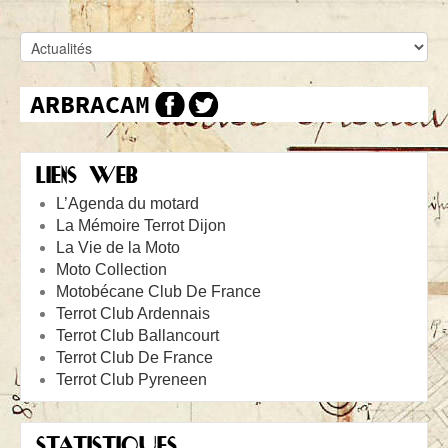
LIENS WEB
L’Agenda du motard
La Mémoire Terrot Dijon
La Vie de la Moto
Moto Collection
Motobécane Club De France
Terrot Club Ardennais
Terrot Club Ballancourt
Terrot Club De France
Terrot Club Pyreneen
STATISTIQUES