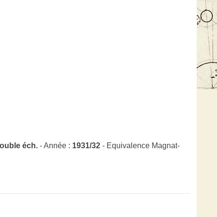
ouble éch.
- Année :
1931/32
- Equivalence Magnat-