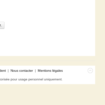
.
dent
|
Nous contacter
|
Mentions légales
isée pour usage personnel uniquement.