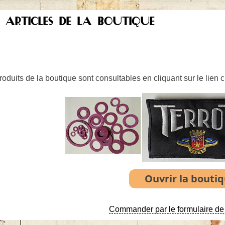
S ARTICLES DE LA BOUTIQUE
oduits de la boutique sont consultables en cliquant sur le lien 
Commander par le formulaire de 