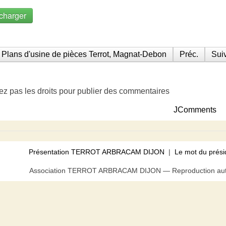
charger
Plans d'usine de pièces Terrot, Magnat-Debon
Préc.
Suiv
ez pas les droits pour publier des commentaires
JComments
Présentation TERROT ARBRACAM DIJON
|
Le mot du prési
Association TERROT ARBRACAM DIJON — Reproduction autor