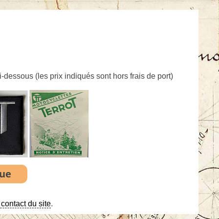
ci-dessous (
les prix indiqués sont hors frais de port
)
contact du site
.