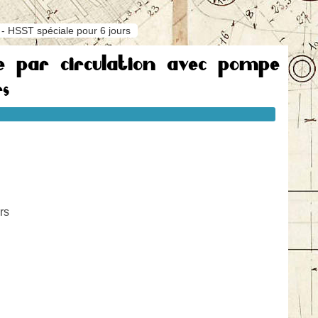
 - HSST spéciale pour 6 jours
ge par circulation avec pompe
s
rs