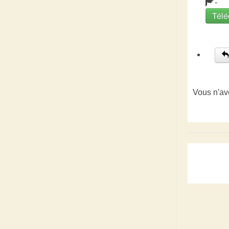
-
Télé
Vous n'av