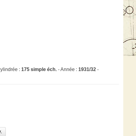
ylindrée :
175 simple éch.
- Année :
1931/32
-
.