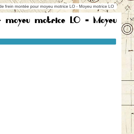
de frein montée pour moyeu motrice LO - Moyeu motrice LO
ur moyeu motrice LO - Moyeu