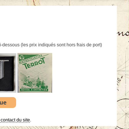
ci-dessous (
les prix indiqués sont hors frais de port
)
contact du site
.