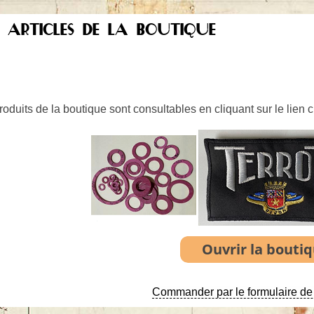
S ARTICLES DE LA BOUTIQUE
oduits de la boutique sont consultables en cliquant sur le lien 
Commander par le formulaire de 