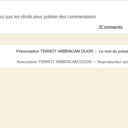
ez pas les droits pour publier des commentaires
JComments
Présentation TERROT ARBRACAM DIJON
|
Le mot du prési
Association TERROT ARBRACAM DIJON — Reproduction autor
us pouvez bloquer tout ou partie des cookies au niveau de votre n
acceptez l’utilisation de cookies.