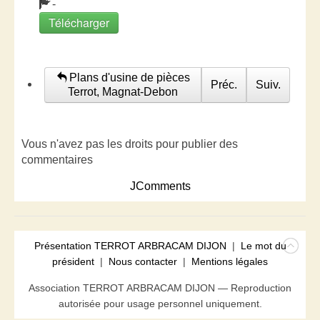
-
Télécharger
Plans d'usine de pièces
Préc.
Suiv.
Terrot, Magnat-Debon
Vous n'avez pas les droits pour publier des
commentaires
JComments
Présentation TERROT ARBRACAM DIJON
|
Le mot du
président
|
Nous contacter
|
Mentions légales
Association TERROT ARBRACAM DIJON — Reproduction
autorisée pour usage personnel uniquement.