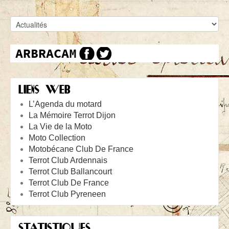
LIENS WEB
L’Agenda du motard
La Mémoire Terrot Dijon
La Vie de la Moto
Moto Collection
Motobécane Club De France
Terrot Club Ardennais
Terrot Club Ballancourt
Terrot Club De France
Terrot Club Pyreneen
STATISTIQUES