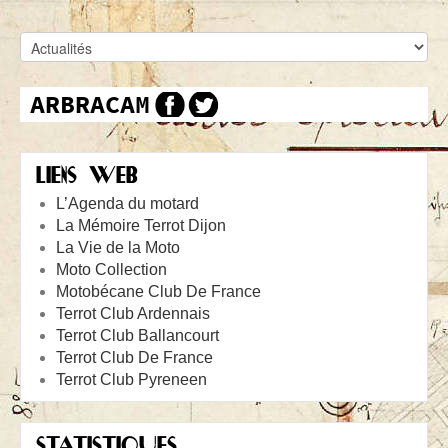
LIENS WEB
L’Agenda du motard
La Mémoire Terrot Dijon
La Vie de la Moto
Moto Collection
Motobécane Club De France
Terrot Club Ardennais
Terrot Club Ballancourt
Terrot Club De France
Terrot Club Pyreneen
STATISTIQUES