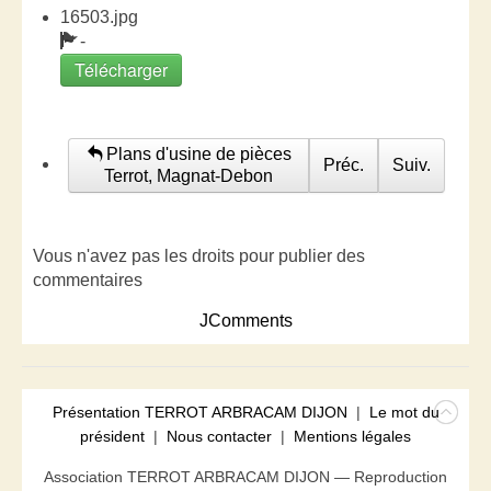
16503.jpg
-
Télécharger
Plans d'usine de pièces
Préc.
Suiv.
Terrot, Magnat-Debon
Vous n'avez pas les droits pour publier des
commentaires
JComments
Présentation TERROT ARBRACAM DIJON
|
Le mot du
président
|
Nous contacter
|
Mentions légales
Association TERROT ARBRACAM DIJON — Reproduction