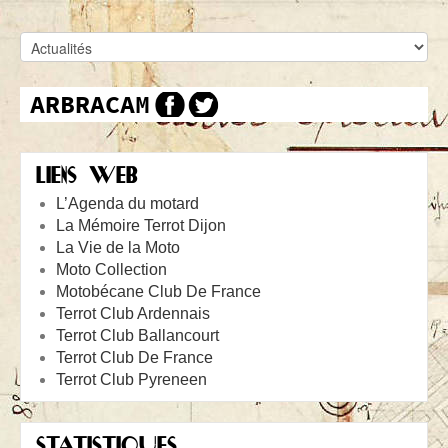
LIENS WEB
L’Agenda du motard
La Mémoire Terrot Dijon
La Vie de la Moto
Moto Collection
Motobécane Club De France
Terrot Club Ardennais
Terrot Club Ballancourt
Terrot Club De France
Terrot Club Pyreneen
STATISTIQUES