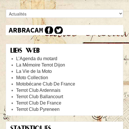
LIENS WEB
L’Agenda du motard
La Mémoire Terrot Dijon
La Vie de la Moto
Moto Collection
Motobécane Club De France
Terrot Club Ardennais
Terrot Club Ballancourt
Terrot Club De France
Terrot Club Pyreneen
STATISTIQUES