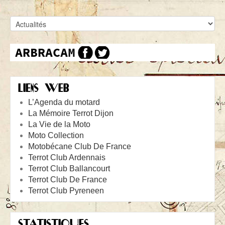
LIENS WEB
L’Agenda du motard
La Mémoire Terrot Dijon
La Vie de la Moto
Moto Collection
Motobécane Club De France
Terrot Club Ardennais
Terrot Club Ballancourt
Terrot Club De France
Terrot Club Pyreneen
STATISTIQUES