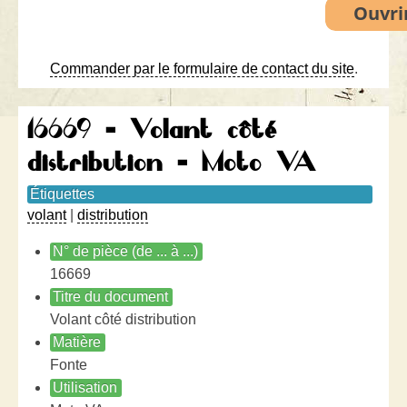
Commander par le formulaire de contact du site
.
16669 - Volant côté
distribution - Moto VA
Étiquettes
volant
|
distribution
N° de pièce (de ... à ...)
16669
Titre du document
Volant côté distribution
Matière
Fonte
Utilisation