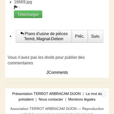
16669.jpg
-
Télécharger
Plans d'usine de pièces
Préc.
Suiv.
Terrot, Magnat-Debon
Vous n'avez pas les droits pour publier des
commentaires
JComments
Présentation TERROT ARBRACAM DIJON
|
Le mot du
président
|
Nous contacter
|
Mentions légales
Association TERROT ARBRACAM DIJON — Reproduction