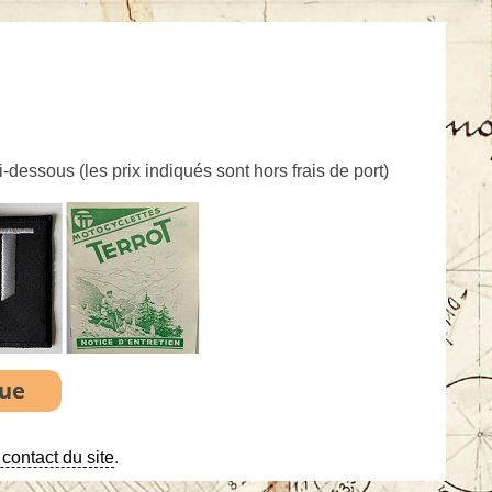
ci-dessous (
les prix indiqués sont hors frais de port
)
contact du site
.