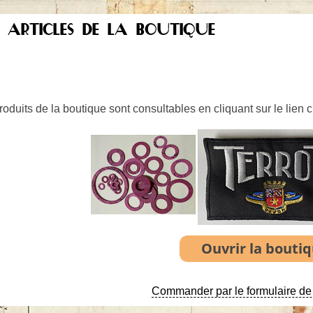
S ARTICLES DE LA BOUTIQUE
oduits de la boutique sont consultables en cliquant sur le lien 
Commander par le formulaire de 