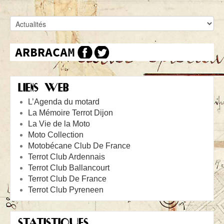
LIENS WEB
L’Agenda du motard
La Mémoire Terrot Dijon
La Vie de la Moto
Moto Collection
Motobécane Club De France
Terrot Club Ardennais
Terrot Club Ballancourt
Terrot Club De France
Terrot Club Pyreneen
STATISTIQUES