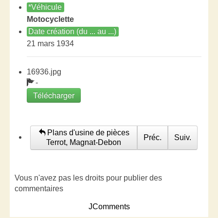
*Véhicule
Motocyclette
Date création (du ... au ...)
21 mars 1934
16936.jpg
-
Télécharger
Plans d'usine de pièces
Préc.
Suiv.
Terrot, Magnat-Debon
Vous n'avez pas les droits pour publier des
commentaires
JComments