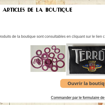
S ARTICLES DE LA BOUTIQUE
oduits de la boutique sont consultables en cliquant sur le lien 
Commander par le formulaire de 