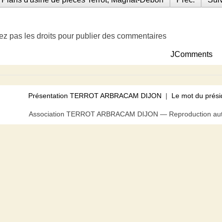
ez pas les droits pour publier des commentaires
JComments
Présentation TERROT ARBRACAM DIJON
|
Le mot du prési
Association TERROT ARBRACAM DIJON — Reproduction autor
us pouvez bloquer tout ou partie des cookies au niveau de votre n