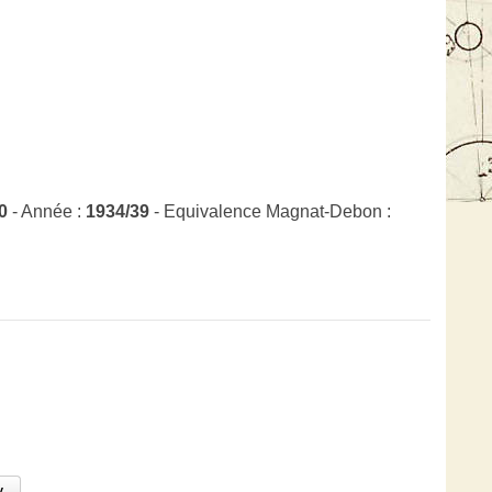
0
- Année :
1934/39
- Equivalence Magnat-Debon :
.