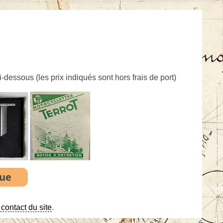
ci-dessous (
les prix indiqués sont hors frais de port
)
contact du site
.