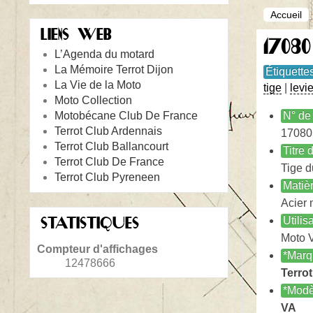
Accueil
LIENS WEB
1708
L’Agenda du motard
La Mémoire Terrot Dijon
Étiquette
La Vie de la Moto
tige
|
levie
Moto Collection
Motobécane Club De France
N° de 
Terrot Club Ardennais
17080
Terrot Club Ballancourt
Titre
Terrot Club De France
Tige d
Terrot Club Pyreneen
Matiè
Acier 
STATISTIQUES
Utilis
Moto 
Compteur d'affichages
*Marq
12478666
Terrot
*Modè
VA