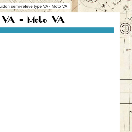
idon semi-relevé type VA - Moto VA
pe VA - Moto VA