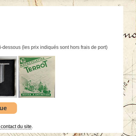
ci-dessous (
les prix indiqués sont hors frais de port
)
contact du site
.