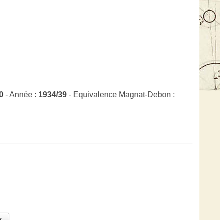
0
- Année :
1934/39
- Equivalence Magnat-Debon :
.