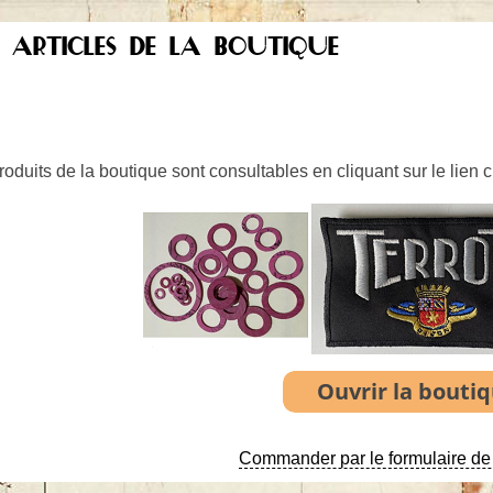
S ARTICLES DE LA BOUTIQUE
oduits de la boutique sont consultables en cliquant sur le lien 
Commander par le formulaire de 