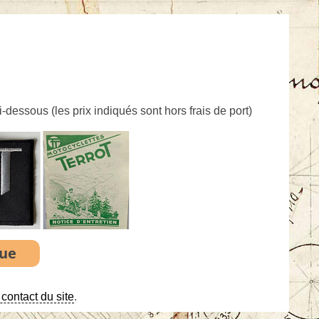
ci-dessous (
les prix indiqués sont hors frais de port
)
contact du site
.