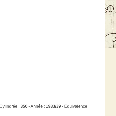
Cylindrée :
350
- Année :
1933/39
- Equivalence