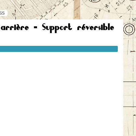
RSS
arrière - Support réversible