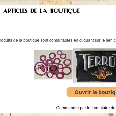
S ARTICLES DE LA BOUTIQUE
oduits de la boutique sont consultables en cliquant sur le lien 
Commander par le formulaire de 