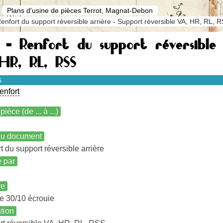
Plans d'usine de pièces Terrot, Magnat-Debon
enfort du support réversible arrière - Support réversible VA, HR, RL, 
 - Renfort du support réversible 
HR, RL, RSS
s
renfort
pièce (de ... à ...)
 du document
t du support réversible arrière
é par
re
e 30/10 écrouie
ation