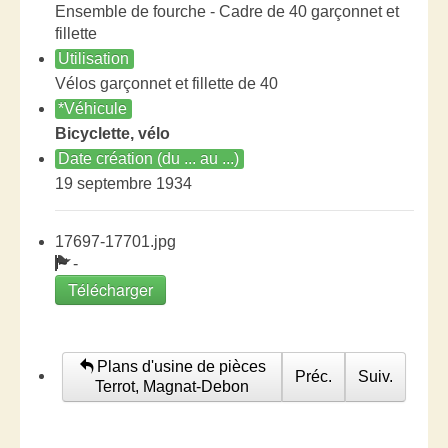
Ensemble de fourche - Cadre de 40 garçonnet et
fillette
Utilisation
Vélos garçonnet et fillette de 40
*Véhicule
Bicyclette, vélo
Date création (du ... au ...)
19 septembre 1934
17697-17701.jpg
-
Télécharger
Plans d'usine de pièces
Préc.
Suiv.
Terrot, Magnat-Debon