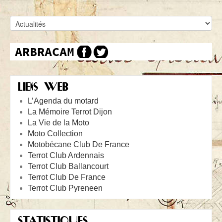
LIENS WEB
L’Agenda du motard
La Mémoire Terrot Dijon
La Vie de la Moto
Moto Collection
Motobécane Club De France
Terrot Club Ardennais
Terrot Club Ballancourt
Terrot Club De France
Terrot Club Pyreneen
STATISTIQUES