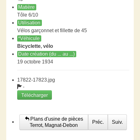
Matière
Tôle 6/10
Utilisation
Vélos garçonnet et fillette de 45
*Véhicule
Bicyclette, vélo
Date création (du ... au ...)
19 octobre 1934
17822-17823.jpg
-
Télécharger
Plans d'usine de pièces
Préc.
Suiv.
Terrot, Magnat-Debon