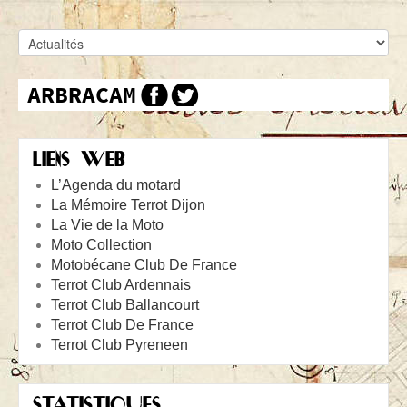
LIENS WEB
L’Agenda du motard
La Mémoire Terrot Dijon
La Vie de la Moto
Moto Collection
Motobécane Club De France
Terrot Club Ardennais
Terrot Club Ballancourt
Terrot Club De France
Terrot Club Pyreneen
STATISTIQUES