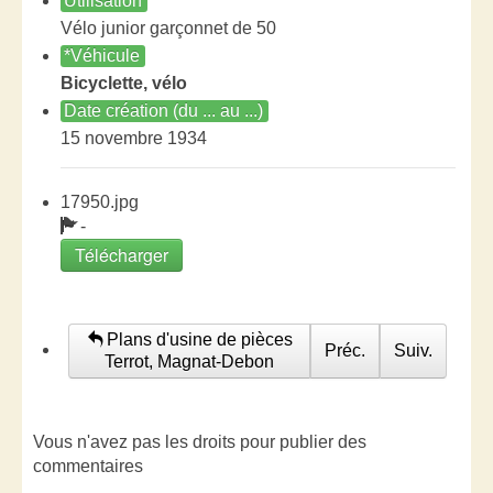
Utilisation
Vélo junior garçonnet de 50
*Véhicule
Bicyclette, vélo
Date création (du ... au ...)
15 novembre 1934
17950.jpg
-
Télécharger
Plans d'usine de pièces
Préc.
Suiv.
Terrot, Magnat-Debon
Vous n'avez pas les droits pour publier des
commentaires