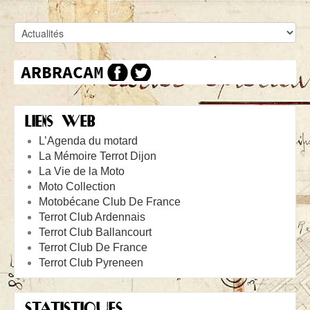
LIENS WEB
L’Agenda du motard
La Mémoire Terrot Dijon
La Vie de la Moto
Moto Collection
Motobécane Club De France
Terrot Club Ardennais
Terrot Club Ballancourt
Terrot Club De France
Terrot Club Pyreneen
STATISTIQUES