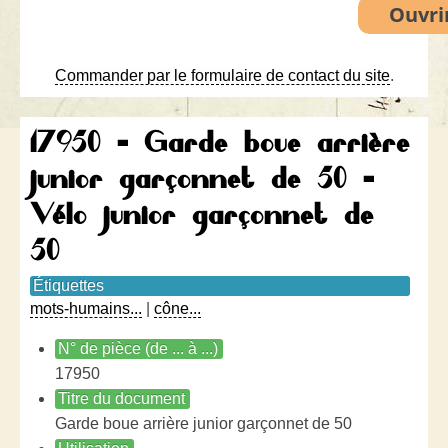
Commander par le formulaire de contact du site
.
17950 - Garde boue arrière
junior garçonnet de 50 -
Vélo junior garçonnet de
50
Étiquettes
mots-humains...
|
cône...
N° de pièce (de ... à ...)
17950
Titre du document
Garde boue arrière junior garçonnet de 50