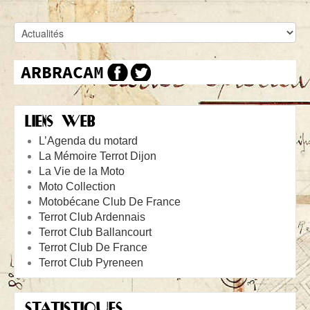
LIENS WEB
L’Agenda du motard
La Mémoire Terrot Dijon
La Vie de la Moto
Moto Collection
Motobécane Club De France
Terrot Club Ardennais
Terrot Club Ballancourt
Terrot Club De France
Terrot Club Pyreneen
STATISTIQUES