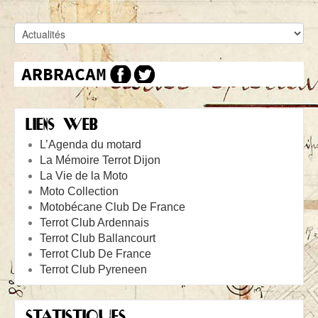
LIENS WEB
L’Agenda du motard
La Mémoire Terrot Dijon
La Vie de la Moto
Moto Collection
Motobécane Club De France
Terrot Club Ardennais
Terrot Club Ballancourt
Terrot Club De France
Terrot Club Pyreneen
STATISTIQUES