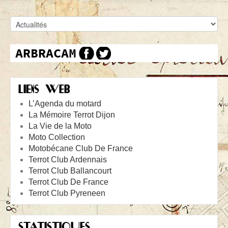
LIENS WEB
L’Agenda du motard
La Mémoire Terrot Dijon
La Vie de la Moto
Moto Collection
Motobécane Club De France
Terrot Club Ardennais
Terrot Club Ballancourt
Terrot Club De France
Terrot Club Pyreneen
STATISTIQUES