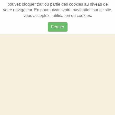
pouvez bloquer tout ou partie des cookies au niveau de
votre navigateur. En poursuivant votre navigation sur ce site,
vous acceptez l’utilisation de cookies.
Fermer