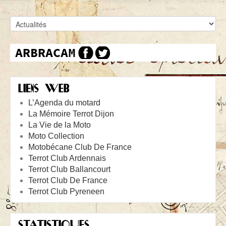
LIENS WEB
L’Agenda du motard
La Mémoire Terrot Dijon
La Vie de la Moto
Moto Collection
Motobécane Club De France
Terrot Club Ardennais
Terrot Club Ballancourt
Terrot Club De France
Terrot Club Pyreneen
STATISTIQUES