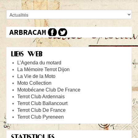
LIENS WEB
L’Agenda du motard
La Mémoire Terrot Dijon
La Vie de la Moto
Moto Collection
Motobécane Club De France
Terrot Club Ardennais
Terrot Club Ballancourt
Terrot Club De France
Terrot Club Pyreneen
STATISTIQUES