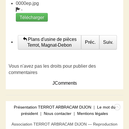
0000ep.jpg
-
Télécharger
Plans d'usine de pièces
Préc.
Suiv.
Terrot, Magnat-Debon
Vous n'avez pas les droits pour publier des
commentaires
JComments
Présentation TERROT ARBRACAM DIJON
|
Le mot du
président
|
Nous contacter
|
Mentions légales
Association TERROT ARBRACAM DIJON — Reproduction