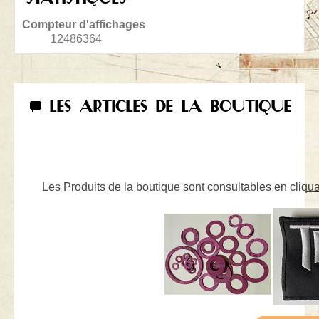
Compteur d'affichages
12486364
LES ARTICLES DE LA BOUTIQUE
Les Produits de la boutique sont consultables en cliquan