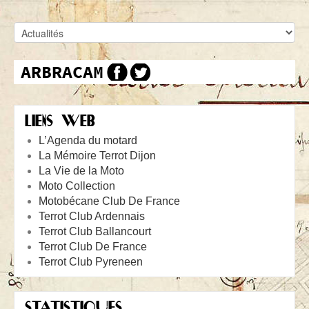
LIENS WEB
L’Agenda du motard
La Mémoire Terrot Dijon
La Vie de la Moto
Moto Collection
Motobécane Club De France
Terrot Club Ardennais
Terrot Club Ballancourt
Terrot Club De France
Terrot Club Pyreneen
STATISTIQUES