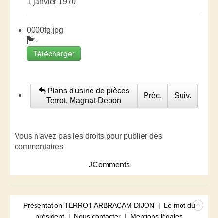
1 janvier 1970
0000fg.jpg
-
Télécharger
Plans d'usine de pièces
Préc.
Suiv.
Terrot, Magnat-Debon
Vous n'avez pas les droits pour publier des
commentaires
JComments
Présentation TERROT ARBRACAM DIJON
|
Le mot du
président
|
Nous contacter
|
Mentions légales