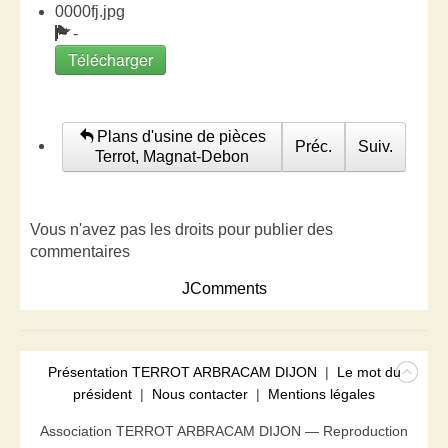
0000fj.jpg
-
Télécharger
Plans d'usine de pièces
Préc.
Suiv.
Terrot, Magnat-Debon
Vous n'avez pas les droits pour publier des
commentaires
JComments
Présentation TERROT ARBRACAM DIJON
|
Le mot du
président
|
Nous contacter
|
Mentions légales
Association TERROT ARBRACAM DIJON — Reproduction