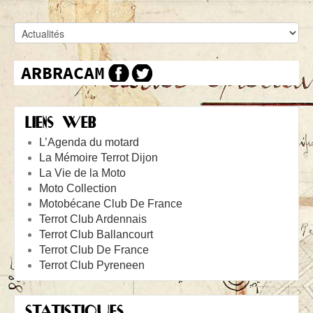
LIENS WEB
L’Agenda du motard
La Mémoire Terrot Dijon
La Vie de la Moto
Moto Collection
Motobécane Club De France
Terrot Club Ardennais
Terrot Club Ballancourt
Terrot Club De France
Terrot Club Pyreneen
STATISTIQUES