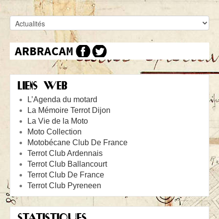
LIENS WEB
L’Agenda du motard
La Mémoire Terrot Dijon
La Vie de la Moto
Moto Collection
Motobécane Club De France
Terrot Club Ardennais
Terrot Club Ballancourt
Terrot Club De France
Terrot Club Pyreneen
STATISTIQUES