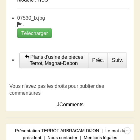
07530_b.jpg
-
Télécharger
Plans d'usine de pièces
Préc.
Suiv.
Terrot, Magnat-Debon
Vous n'avez pas les droits pour publier des
commentaires
JComments
Présentation TERROT ARBRACAM DIJON
|
Le mot du
président
|
Nous contacter
|
Mentions légales