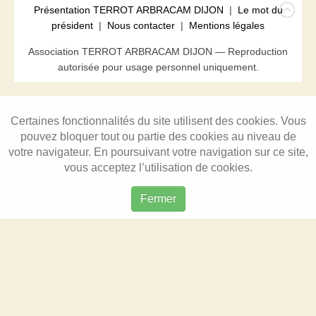
Présentation TERROT ARBRACAM DIJON
|
Le mot du
président
|
Nous contacter
|
Mentions légales
Association TERROT ARBRACAM DIJON — Reproduction
autorisée pour usage personnel uniquement.
Certaines fonctionnalités du site utilisent des cookies. Vous
pouvez bloquer tout ou partie des cookies au niveau de
votre navigateur. En poursuivant votre navigation sur ce site,
vous acceptez l’utilisation de cookies.
Fermer