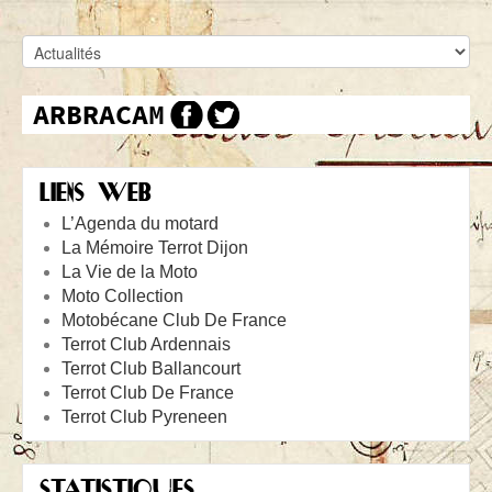
LIENS WEB
L’Agenda du motard
La Mémoire Terrot Dijon
La Vie de la Moto
Moto Collection
Motobécane Club De France
Terrot Club Ardennais
Terrot Club Ballancourt
Terrot Club De France
Terrot Club Pyreneen
STATISTIQUES