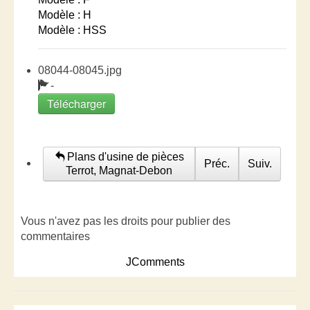
Modèle : H
Modèle : HSS
08044-08045.jpg
-
Télécharger
Plans d'usine de pièces
Préc.
Suiv.
Terrot, Magnat-Debon
Vous n'avez pas les droits pour publier des
commentaires
JComments