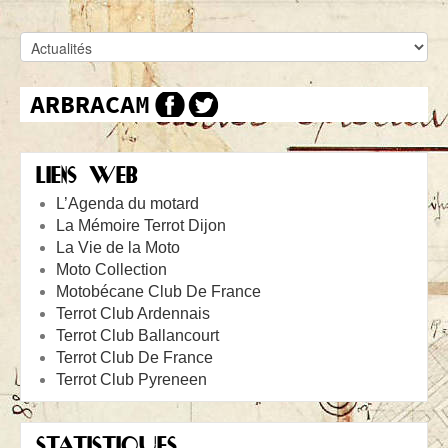
LIENS WEB
L’Agenda du motard
La Mémoire Terrot Dijon
La Vie de la Moto
Moto Collection
Motobécane Club De France
Terrot Club Ardennais
Terrot Club Ballancourt
Terrot Club De France
Terrot Club Pyreneen
STATISTIQUES