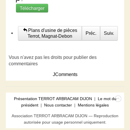
-
Télécharger
Plans d'usine de pièces
Préc.
Suiv.
Terrot, Magnat-Debon
Vous n'avez pas les droits pour publier des
commentaires
JComments
Présentation TERROT ARBRACAM DIJON
|
Le mot du
président
|
Nous contacter
|
Mentions légales
Association TERROT ARBRACAM DIJON — Reproduction
autorisée pour usage personnel uniquement.