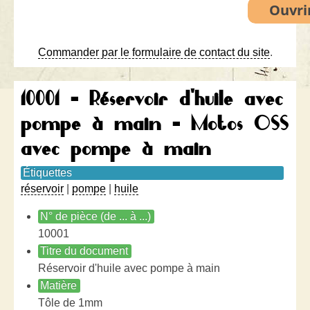
Commander par le formulaire de contact du site
.
10001 - Réservoir d'huile avec
pompe à main - Motos OSS
avec pompe à main
Étiquettes
réservoir
|
pompe
|
huile
N° de pièce (de ... à ...)
10001
Titre du document
Réservoir d'huile avec pompe à main
Matière
Tôle de 1mm