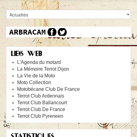
LIENS WEB
L’Agenda du motard
La Mémoire Terrot Dijon
La Vie de la Moto
Moto Collection
Motobécane Club De France
Terrot Club Ardennais
Terrot Club Ballancourt
Terrot Club De France
Terrot Club Pyreneen
STATISTIQUES