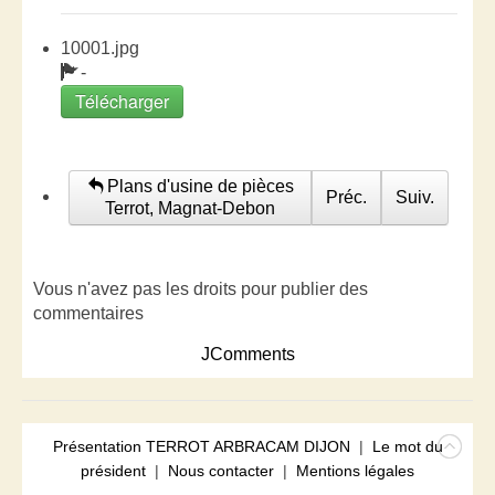
10001.jpg
-
Télécharger
Plans d'usine de pièces
Préc.
Suiv.
Terrot, Magnat-Debon
Vous n'avez pas les droits pour publier des
commentaires
JComments
Présentation TERROT ARBRACAM DIJON
|
Le mot du
président
|
Nous contacter
|
Mentions légales