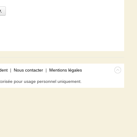
.
dent
|
Nous contacter
|
Mentions légales
isée pour usage personnel uniquement.