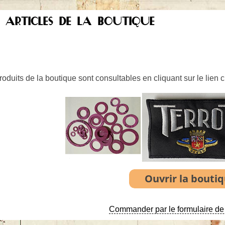
S ARTICLES DE LA BOUTIQUE
oduits de la boutique sont consultables en cliquant sur le lien 
Commander par le formulaire de 