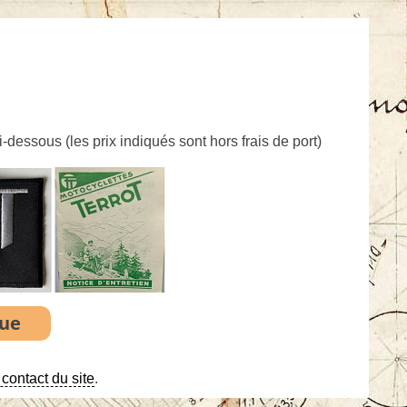
ci-dessous (
les prix indiqués sont hors frais de port
)
contact du site
.