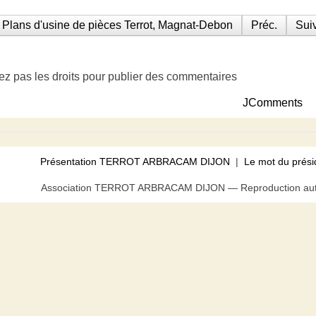
Plans d'usine de pièces Terrot, Magnat-Debon
Préc.
Suiv
ez pas les droits pour publier des commentaires
JComments
Présentation TERROT ARBRACAM DIJON
|
Le mot du prési
Association TERROT ARBRACAM DIJON — Reproduction autor