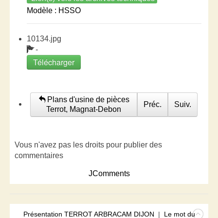
Modèle : HSSO
10134.jpg
-
Télécharger
Plans d'usine de pièces
Préc.
Suiv.
Terrot, Magnat-Debon
Vous n'avez pas les droits pour publier des
commentaires
JComments
Présentation TERROT ARBRACAM DIJON
|
Le mot du