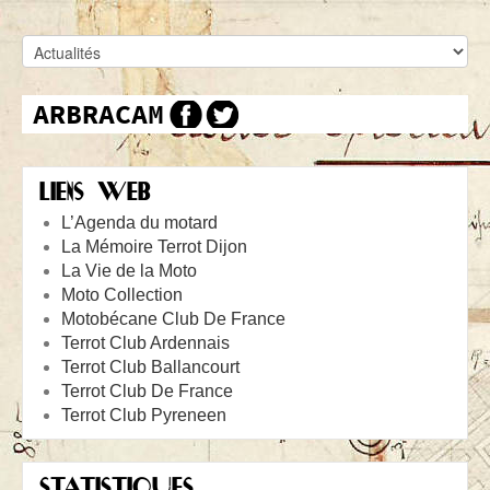
LIENS WEB
L’Agenda du motard
La Mémoire Terrot Dijon
La Vie de la Moto
Moto Collection
Motobécane Club De France
Terrot Club Ardennais
Terrot Club Ballancourt
Terrot Club De France
Terrot Club Pyreneen
STATISTIQUES