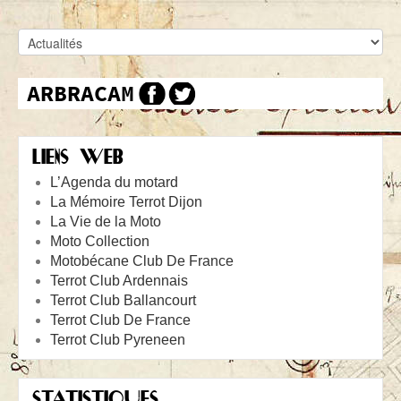
LIENS WEB
L’Agenda du motard
La Mémoire Terrot Dijon
La Vie de la Moto
Moto Collection
Motobécane Club De France
Terrot Club Ardennais
Terrot Club Ballancourt
Terrot Club De France
Terrot Club Pyreneen
STATISTIQUES