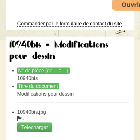
Commander par le formulaire de contact du site
.
10940bis - Modifications
pour dessin
N° de pièce (de ... à ...)
10940bis
Titre du document
Modifications pour dessin
10940bis.jpg
-
Télécharger