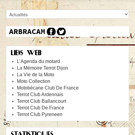
LIENS WEB
L’Agenda du motard
La Mémoire Terrot Dijon
La Vie de la Moto
Moto Collection
Motobécane Club De France
Terrot Club Ardennais
Terrot Club Ballancourt
Terrot Club De France
Terrot Club Pyreneen
STATISTIQUES