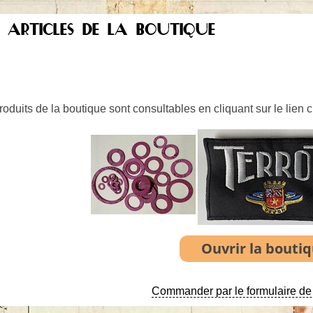
S ARTICLES DE LA BOUTIQUE
oduits de la boutique sont consultables en cliquant sur le lien 
Commander par le formulaire de 