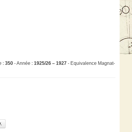
e :
350
- Année :
1925/26 – 1927
- Equivalence Magnat-
.