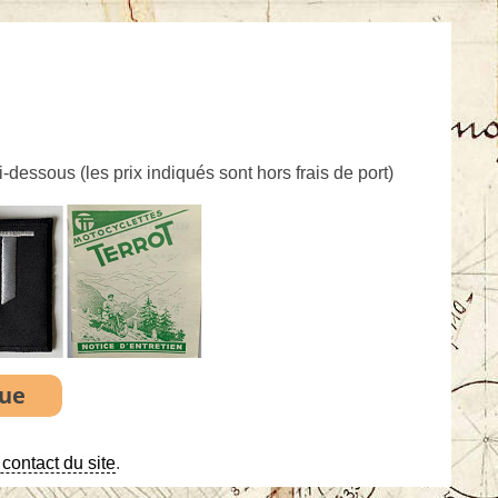
ci-dessous (
les prix indiqués sont hors frais de port
)
contact du site
.